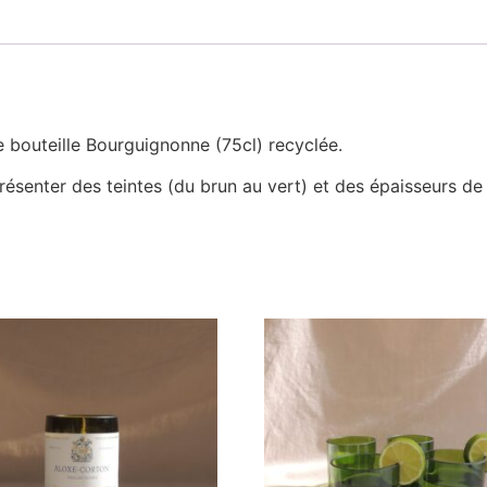
e bouteille Bourguignonne (75cl) recyclée.
ésenter des teintes (du brun au vert) et des épaisseurs de 