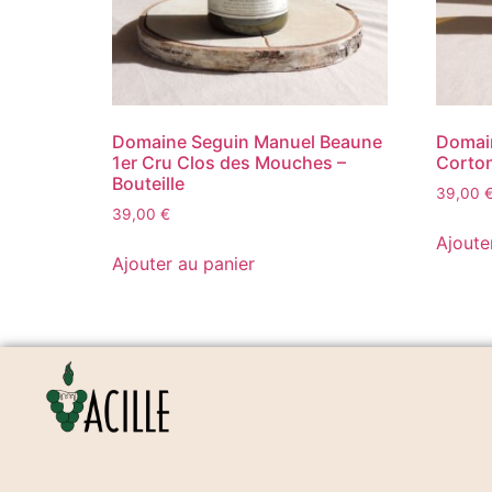
Domaine Seguin Manuel Beaune
Domain
1er Cru Clos des Mouches –
Corton
Bouteille
39,00
39,00
€
Ajoute
Ajouter au panier