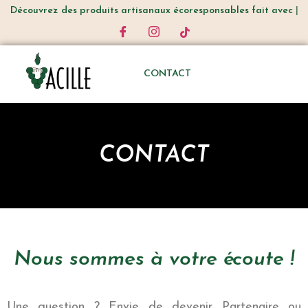
Découvrez
des produits artisanaux écoresponsables fait avec am
CONTACT
CONTACT
Nous sommes à votre écoute !
Une question ? Envie de devenir Partenaire ou