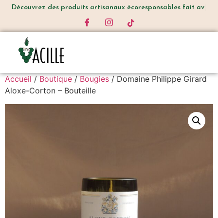
Découvrez
des produits artisanaux écoresponsables fait avec am
Accueil
/
Boutique
/
Bougies
/ Domaine Philippe Girard
Aloxe-Corton – Bouteille