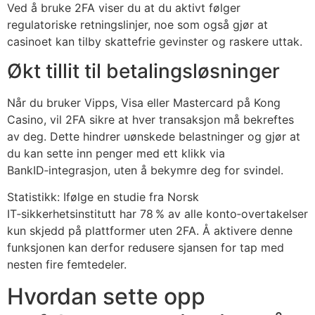
Ved å bruke 2FA viser du at du aktivt følger
regulatoriske retningslinjer, noe som også gjør at
casinoet kan tilby skattefrie gevinster og raskere uttak.
Økt tillit til betalingsløsninger
Når du bruker Vipps, Visa eller Mastercard på Kong
Casino, vil 2FA sikre at hver transaksjon må bekreftes
av deg. Dette hindrer uønskede belastninger og gjør at
du kan sette inn penger med ett klikk via
BankID‑integrasjon, uten å bekymre deg for svindel.
Statistikk: Ifølge en studie fra Norsk
IT‑sikkerhetsinstitutt har 78 % av alle konto‑overtakelser
kun skjedd på plattformer uten 2FA. Å aktivere denne
funksjonen kan derfor redusere sjansen for tap med
nesten fire femtedeler.
Hvordan sette opp