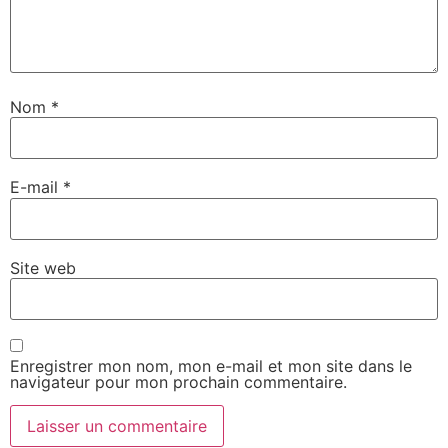
Nom
*
E-mail
*
Site web
Enregistrer mon nom, mon e-mail et mon site dans le
navigateur pour mon prochain commentaire.