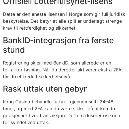
Offisiell Lotteritilsynet‑lisens
Dette er den eneste lisensen i Norge som gir full juridisk
beskyttelse. Det betyr at alle spill er underlagt strenge
krav til rettferdighet og sikkerhet.
BankID‑integrasjon fra første
stund
Registrering skjer med BankID, som allerede er en
to‑faktor‑løsning. Når du deretter aktiverer ekstra 2FA,
får du et tredelt sikkerhetsnivå.
Rask uttak uten gebyr
Kong Casino behandler uttak i gjennomsnitt 24–48
timer, og med 2FA kan du være sikker på at kun du
godkjenner hver transaksjon. Dette reduserer risikoen
for svindel ved uttak.