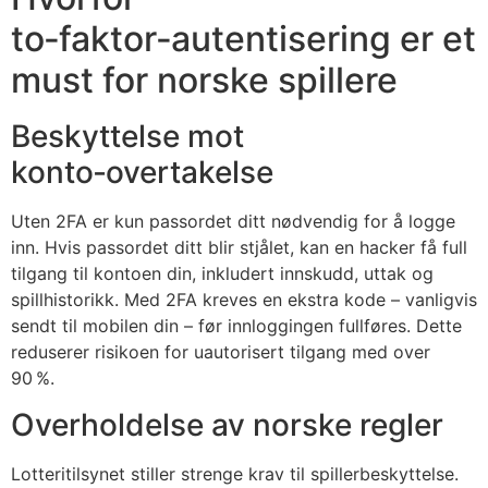
to‑faktor‑autentisering er et
must for norske spillere
Beskyttelse mot
konto‑overtakelse
Uten 2FA er kun passordet ditt nødvendig for å logge
inn. Hvis passordet ditt blir stjålet, kan en hacker få full
tilgang til kontoen din, inkludert innskudd, uttak og
spillhistorikk. Med 2FA kreves en ekstra kode – vanligvis
sendt til mobilen din – før innloggingen fullføres. Dette
reduserer risikoen for uautorisert tilgang med over
90 %.
Overholdelse av norske regler
Lotteritilsynet stiller strenge krav til spillerbeskyttelse.