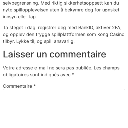
selvbegrensning. Med riktig sikkerhetsoppsett kan du
nyte spillopplevelsen uten å bekymre deg for uønsket
innsyn eller tap.
Ta steget i dag: registrer deg med BankID, aktiver 2FA,
og opplev den trygge spillplattformen som Kong Casino
tilbyr. Lykke til, og spill ansvarlig!
Laisser un commentaire
Votre adresse e-mail ne sera pas publiée.
Les champs
obligatoires sont indiqués avec
*
Commentaire
*