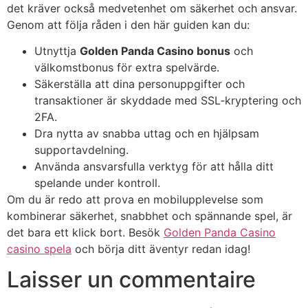
det kräver också medvetenhet om säkerhet och ansvar.
Genom att följa råden i den här guiden kan du:
Utnyttja
Golden Panda Casino bonus
och
välkomstbonus för extra spelvärde.
Säkerställa att dina personuppgifter och
transaktioner är skyddade med SSL‑kryptering och
2FA.
Dra nytta av snabba uttag och en hjälpsam
supportavdelning.
Använda ansvarsfulla verktyg för att hålla ditt
spelande under kontroll.
Om du är redo att prova en mobilupplevelse som
kombinerar säkerhet, snabbhet och spännande spel, är
det bara ett klick bort. Besök
Golden Panda Casino
casino spela
och börja ditt äventyr redan idag!
Laisser un commentaire