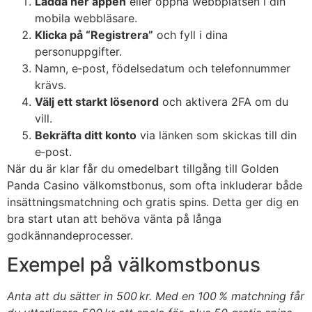
Ladda ner appen
eller öppna webbplatsen i din
mobila webbläsare.
Klicka på “Registrera”
och fyll i dina
personuppgifter.
Namn, e‑post, födelsedatum och telefonnummer
krävs.
Välj ett starkt lösenord
och aktivera 2FA om du
vill.
Bekräfta ditt konto
via länken som skickas till din
e‑post.
När du är klar får du omedelbart tillgång till Golden
Panda Casino välkomstbonus, som ofta inkluderar både
insättningsmatchning och gratis spins. Detta ger dig en
bra start utan att behöva vänta på långa
godkännandeprocesser.
Exempel på välkomstbonus
Anta att du sätter in 500 kr. Med en 100 % matchning får