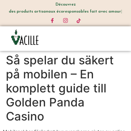
Découvrez
des produits artisanaux écoresponsables fait avec amour
Så spelar du säkert
på mobilen – En
komplett guide till
Golden Panda
Casino