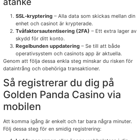
åtanke
SSL‑kryptering
– Alla data som skickas mellan din
enhet och casinot är krypterade.
Tvåfaktorsautentisering (2FA)
– Ett extra lager av
skydd för ditt konto.
Regelbunden uppdatering
– Se till att både
operativsystem och casinots app är aktuella.
Genom att följa dessa enkla steg minskar du risken för
dataintrång och obehöriga transaktioner.
Så registrerar du dig på
Golden Panda Casino via
mobilen
Att komma igång är enkelt och tar bara några minuter.
Följ dessa steg för en smidig registrering: