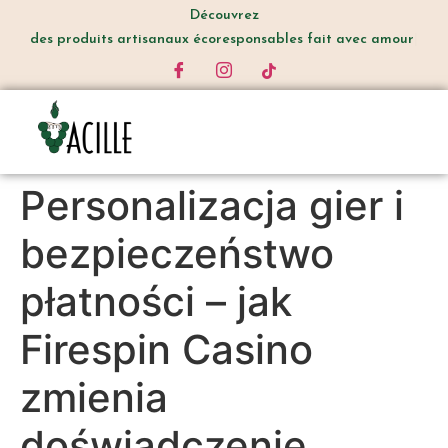
Découvrez
des produits artisanaux écoresponsables fait avec amour
Personalizacja gier i
bezpieczeństwo
płatności – jak
Firespin Casino
zmienia
doświadczenie