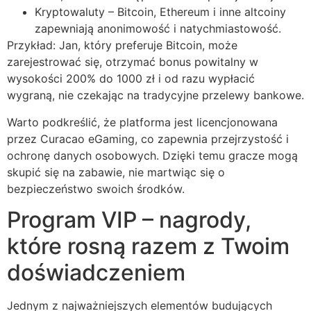
Kryptowaluty – Bitcoin, Ethereum i inne altcoiny
zapewniają anonimowość i natychmiastowość.
Przykład: Jan, który preferuje Bitcoin, może
zarejestrować się, otrzymać bonus powitalny w
wysokości 200% do 1000 zł i od razu wypłacić
wygraną, nie czekając na tradycyjne przelewy bankowe.
Warto podkreślić, że platforma jest licencjonowana
przez Curacao eGaming, co zapewnia przejrzystość i
ochronę danych osobowych. Dzięki temu gracze mogą
skupić się na zabawie, nie martwiąc się o
bezpieczeństwo swoich środków.
Program VIP – nagrody,
które rosną razem z Twoim
doświadczeniem
Jednym z najważniejszych elementów budujących