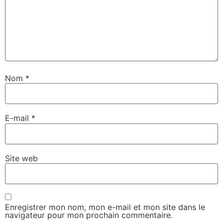
Nom
*
E-mail
*
Site web
Enregistrer mon nom, mon e-mail et mon site dans le
navigateur pour mon prochain commentaire.