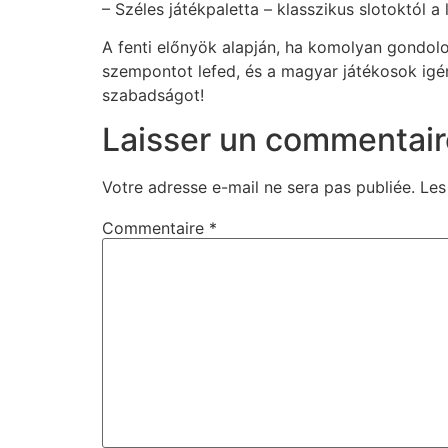
– Széles játékpaletta – klasszikus slotoktól a 
A fenti előnyök alapján, ha komolyan gondolo
szempontot lefed, és a magyar játékosok igén
szabadságot!
Laisser un commentair
Votre adresse e-mail ne sera pas publiée.
Les
Commentaire
*