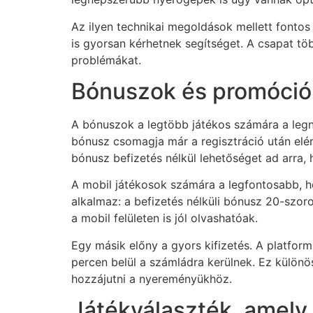
Az ilyen technikai megoldások mellett fontos
is gyorsan kérhetnek segítséget. A csapat tö
problémákat.
Bónuszok és promóciók,
A bónuszok a legtöbb játékos számára a legn
bónusz csomagja már a regisztráció után elér
bónusz befizetés nélkül lehetőséget ad arra, 
A mobil játékosok számára a legfontosabb, h
alkalmaz: a befizetés nélküli bónusz 20-szor
a mobil felületen is jól olvashatóak.
Egy másik előny a gyors kifizetés. A platfor
percen belül a számládra kerülnek. Ez külön
hozzájutni a nyereményükhöz.
Játékválaszték, amely