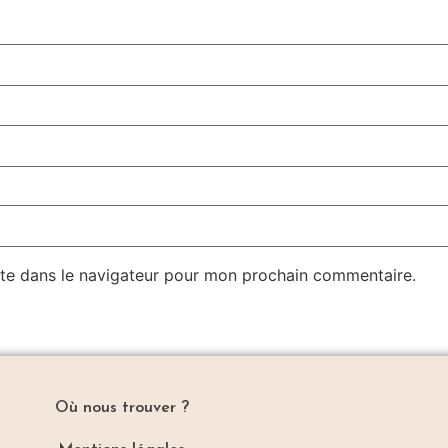
te dans le navigateur pour mon prochain commentaire.
Où nous trouver ?