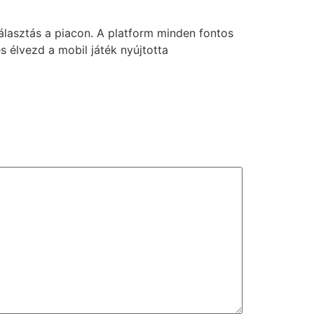
álasztás a piacon. A platform minden fontos
s élvezd a mobil játék nyújtotta