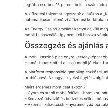
legtöbb esetben 15 percen belül a számládra 
A kifizetési folyamat egyszerű: a játékos a „
automatikusan ellenőrzi a fizetési korlátokat 
Az Energy Casino emellett kártya nélküli mego
mobil felhasználók így nem kell hosszú várak
Összegzés és ajánlás 
A mobil kaszinó piac egyre versenyképesebb, 
Ha már tapasztaltad a lassú mobil játékok fru
A platform responsible gambling eszközei, min
problémává. A magyar nyelvű ügyfélszolgálat 
Miért érdemes most csatlakozni?
– Gyors és stabil mobil felület – bármikor, bár
– Kedvező üdvözlő és befizetés nélküli bónus
– Azonnali kifizetések – nyereményed percek