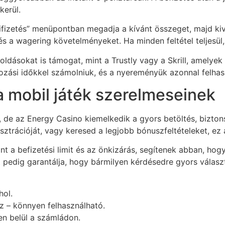
kerül.
Kifizetés” menüpontban megadja a kívánt összeget, majd kiv
és a wagering követelményeket. Ha minden feltétel teljesül, 
ldásokat is támogat, mint a Trustly vagy a Skrill, amelyek 
ozási időkkel számolniuk, és a nyereményük azonnal felhas
a mobil játék szerelmeseinek
de az Energy Casino kiemelkedik a gyors betöltés, biztons
sztrációját, vagy keresed a legjobb bónuszfeltételeket, ez 
t a befizetési limit és az önkizárás, segítenek abban, hog
pedig garantálja, hogy bármilyen kérdésedre gyors választ
hol.
z – könnyen felhasználható.
en belül a számládon.