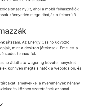
olgáltatást nyújt, ahol a mobil felhasználók
ékosok könnyedén megoldhatják a felmerülő
almazzák
énk játszani. Az Energy Casino üdvözlő
apják, mint a desktop játékosok. Emellett a
 pénzedet tennéd fel.
Casino átlátható wagering követelményeket
telek könnyen megtalálhatók a weboldalon, és
nztárcákat, amelyekkel a nyeremények néhány
közlekedés közben szeretnének azonnal
k