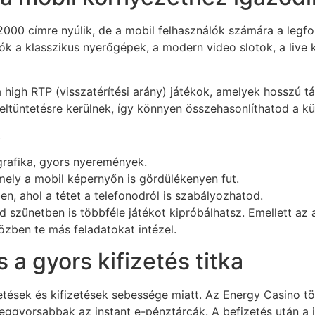
2000 címre nyúlik, de a mobil felhasználók számára a legfo
k a klasszikus nyerőgépek, a modern video slotok, a live k
 high RTP (visszatérítési arány) játékok, amelyek hosszú tá
eltüntetésre kerülnek, így könnyen összehasonlíthatod a k
:
grafika, gyors nyeremények.
mely a mobil képernyőn is gördülékenyen fut.
ben, ahol a tétet a telefonodról is szabályozhatod.
id szünetben is többféle játékot kipróbálhatsz. Emellett az
zben te más feladatokat intézel.
a gyors kifizetés titka
tések és kifizetések sebessége miatt. Az Energy Casino tö
leggyorsabbak az instant e-pénztárcák. A befizetés után a 