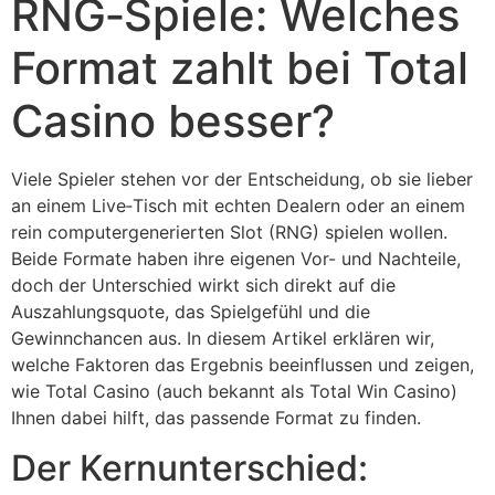
RNG‑Spiele: Welches
Format zahlt bei Total
Casino besser?
Viele Spieler stehen vor der Entscheidung, ob sie lieber
an einem Live‑Tisch mit echten Dealern oder an einem
rein computergenerierten Slot (RNG) spielen wollen.
Beide Formate haben ihre eigenen Vor- und Nachteile,
doch der Unterschied wirkt sich direkt auf die
Auszahlungsquote, das Spielgefühl und die
Gewinnchancen aus. In diesem Artikel erklären wir,
welche Faktoren das Ergebnis beeinflussen und zeigen,
wie Total Casino (auch bekannt als Total Win Casino)
Ihnen dabei hilft, das passende Format zu finden.
Der Kernunterschied: