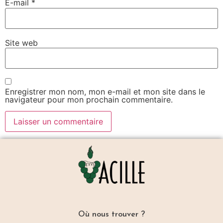
E-mail
*
Site web
Enregistrer mon nom, mon e-mail et mon site dans le
navigateur pour mon prochain commentaire.
Où nous trouver ?