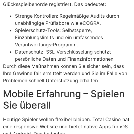
Glücksspielbehörde registriert. Das bedeutet:
Strenge Kontrollen: Regelmäßige Audits durch
unabhängige Prüflabore wie eCOGRA.
Spielerschutz‑Tools: Selbstsperre,
Einzahlungslimits und ein umfassendes
Verantwortungs‑Programm.
Datenschutz: SSL‑Verschlüsselung schützt
persönliche Daten und Finanzinformationen.
Durch diese Maßnahmen können Sie sicher sein, dass
Ihre Gewinne fair ermittelt werden und Sie im Falle von
Problemen schnell Unterstützung erhalten.
Mobile Erfahrung – Spielen
Sie überall
Heutige Spieler wollen flexibel bleiben. Total Casino hat
eine responsive Website und bietet native Apps für iOS
und Android. Das bedeutet: