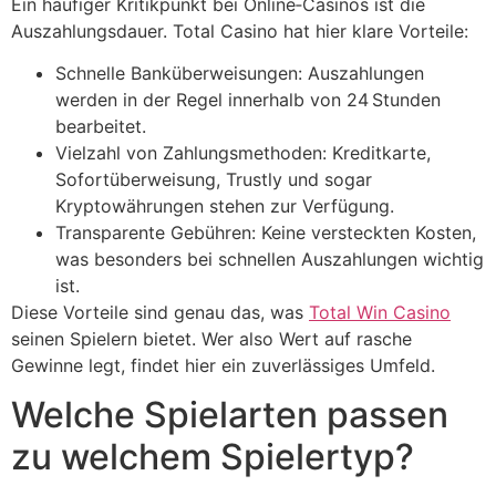
Ein häufiger Kritikpunkt bei Online‑Casinos ist die
Auszahlungsdauer. Total Casino hat hier klare Vorteile:
Schnelle Banküberweisungen: Auszahlungen
werden in der Regel innerhalb von 24 Stunden
bearbeitet.
Vielzahl von Zahlungsmethoden: Kreditkarte,
Sofortüberweisung, Trustly und sogar
Kryptowährungen stehen zur Verfügung.
Transparente Gebühren: Keine versteckten Kosten,
was besonders bei schnellen Auszahlungen wichtig
ist.
Diese Vorteile sind genau das, was
Total Win Casino
seinen Spielern bietet. Wer also Wert auf rasche
Gewinne legt, findet hier ein zuverlässiges Umfeld.
Welche Spielarten passen
zu welchem Spielertyp?