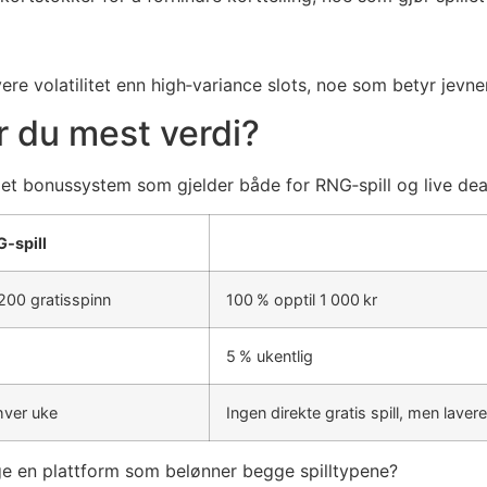
ere volatilitet enn high‑variance slots, noe som betyr jevner
r du mest verdi?
met bonussystem som gjelder både for RNG‑spill og live deal
‑spill
 200 gratisspinn
100 % opptil 1 000 kr
5 % ukentlig
hver uke
Ingen direkte gratis spill, men lave
ge en plattform som belønner begge spilltypene?