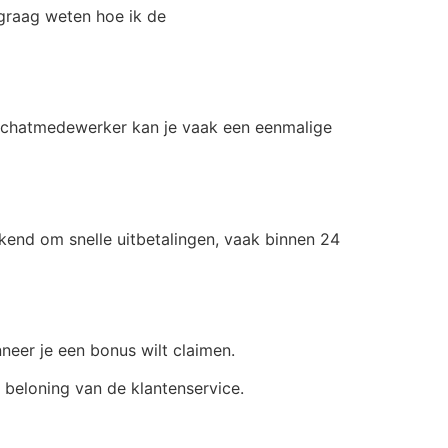
 graag weten hoe ik de
e chatmedewerker kan je vaak een eenmalige
kend om snelle uitbetalingen, vaak binnen 24
neer je een bonus wilt claimen.
beloning van de klantenservice.