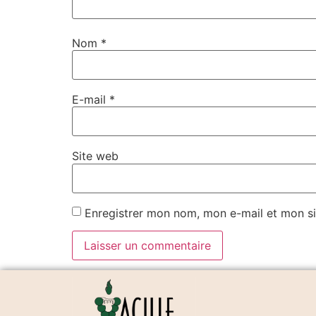
Nom
*
E-mail
*
Site web
Enregistrer mon nom, mon e-mail et mon si