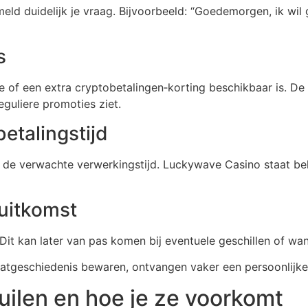
eld duidelijk je vraag. Bijvoorbeeld: “Goedemorgen, ik wil
s
e of een extra cryptobetalingen‑korting beschikbaar is. D
guliere promoties ziet.
betalingstijd
r de verwachte verwerkingstijd. Luckywave Casino staat be
uitkomst
it kan later van pas komen bij eventuele geschillen of wan
atgeschiedenis bewaren, ontvangen vaker een persoonlijke 
ilen en hoe je ze voorkomt