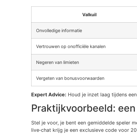
Valkuil
Onvolledige informatie
Vertrouwen op onofficiële kanalen
Negeren van limieten
Vergeten van bonusvoorwaarden
Expert Advice:
Houd je inzet laag tijdens ee
Praktijkvoorbeeld: ee
Stel je voor, je bent een gemiddelde speler 
live‑chat krijg je een exclusieve code voor 20