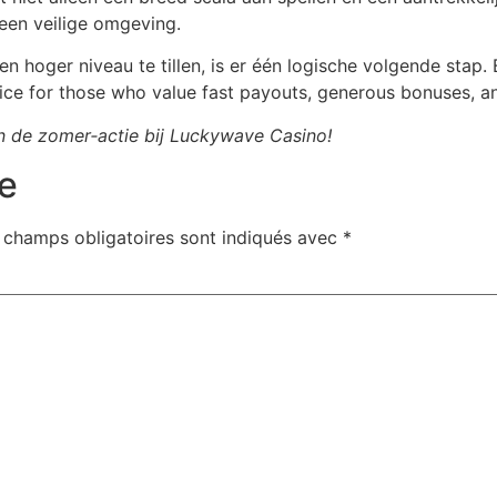
 een veilige omgeving.
een hoger niveau te tillen, is er één logische volgende sta
ce for those who value fast payouts, generous bonuses, and
an de zomer‑actie bij Luckywave Casino!
e
 champs obligatoires sont indiqués avec
*