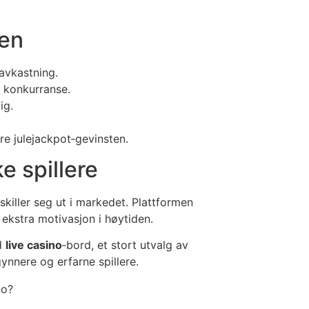
sen
 avkastning.
e konkurranse.
ig.
re julejackpot‑gevinsten.
e spillere
 skiller seg ut i markedet. Plattformen
 ekstra motivasjon i høytiden.
d
live casino
‑bord, et stort utvalg av
nnere og erfarne spillere.
no?