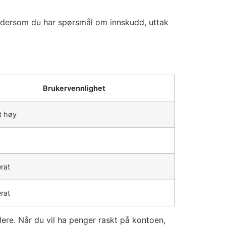
elp dersom du har spørsmål om innskudd, uttak
Brukervennlighet
t høy
rat
rat
lere. Når du vil ha penger raskt på kontoen,