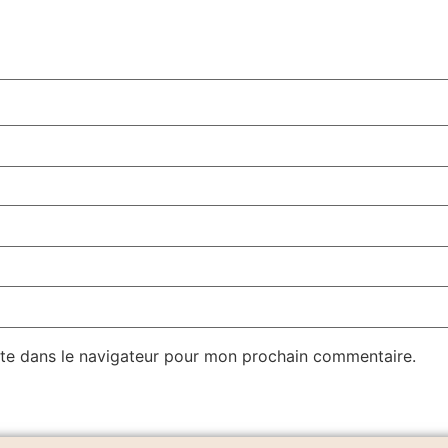
te dans le navigateur pour mon prochain commentaire.