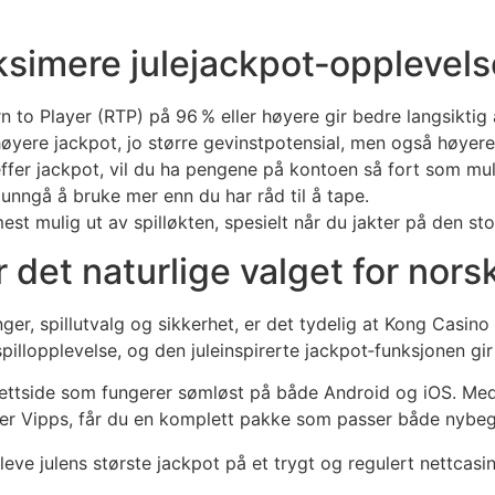
aksimere julejackpot‑opplevel
n to Player (RTP) på 96 % eller høyere gir bedre langsiktig
høyere jackpot, jo større gevinstpotensial, men også høyer
effer jackpot, vil du ha pengene på kontoen så fort som mul
 unngå å bruke mer enn du har råd til å tape.
st mulig ut av spilløkten, spesielt når du jakter på den sto
det naturlige valget for norsk
ger, spillutvalg og sikkerhet, er det tydelig at Kong Casino
llopplevelse, og den juleinspirerte jackpot‑funksjonen gir
nettside som fungerer sømløst på både Android og iOS. Me
ler Vipps, får du en komplett pakke som passer både nybegy
leve julens største jackpot på et trygt og regulert nettcasi