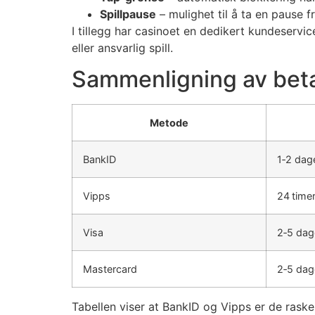
Spillpause
– mulighet til å ta en pause fr
I tillegg har casinoet en dedikert kundeservic
eller ansvarlig spill.
Sammenligning av bet
Metode
BankID
1‑2 dag
Vipps
24 time
Visa
2‑5 dag
Mastercard
2‑5 dag
Tabellen viser at BankID og Vipps er de raske