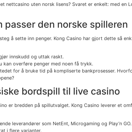
 nettcasino uten norsk lisens? Svaret er enkelt: med en Lot
 passer den norske spilleren
e steg å sette inn penger. Kong Casino har gjort dette så e
gjør innskudd og uttak raskt.
u kan overføre penger med noen få trykk.
stedet for å bruke tid på kompliserte bankprosesser. Hvorfor
uppene?
iske bordspill til live casino
asino er bredden på spillutvalget. Kong Casino leverer et o
edende leverandører som NetEnt, Microgaming og Play’n GO.
t i flere varianter.