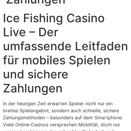
Ice Fishing Casino
Live – Der
umfassende Leitfaden
für mobiles Spielen
und sichere
Zahlungen
In der heutigen Zeit erwarten Spieler nicht nur ein
breites Spielangebot, sondern auch schnelle, sichere
Zahlungsmethoden – besonders auf dem Smartphone.
Viele Online‑Casinos versprechen Mobilität, doch nur