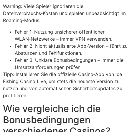
Warning: Viele Spieler ignorieren die
Datenverbrauchs‑Kosten und spielen unbeabsichtigt im
Roaming‑Modus.
Fehler 1: Nutzung unsicherer öffentlicher
WLAN‑Netzwerke – immer VPN verwenden.
Fehler 2: Nicht aktualisierte App-Version – führt zu
Abstürzen und Fehlfunktionen.
Fehler 3: Unklare Bonusbedingungen – immer die
Umsatzanforderungen prüfen.
Tipp: Installieren Sie die offizielle Casino‑App von Ice
Fishing Casino Live, um stets die neueste Version zu
nutzen und von automatischen Sicherheitsupdates zu
profitieren.
Wie vergleiche ich die
Bonusbedingungen
verschiedener Casinos?