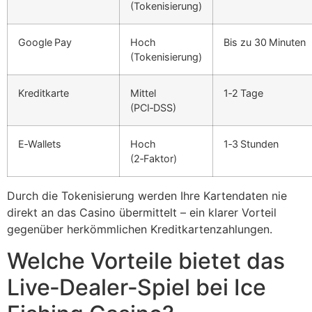
(Tokenisierung)
Google Pay
Hoch
Bis zu 30 Minuten
(Tokenisierung)
Kreditkarte
Mittel
1‑2 Tage
(PCI‑DSS)
E‑Wallets
Hoch
1‑3 Stunden
(2‑Faktor)
Durch die Tokenisierung werden Ihre Kartendaten nie
direkt an das Casino übermittelt – ein klarer Vorteil
gegenüber herkömmlichen Kreditkartenzahlungen.
Welche Vorteile bietet das
Live‑Dealer‑Spiel bei Ice