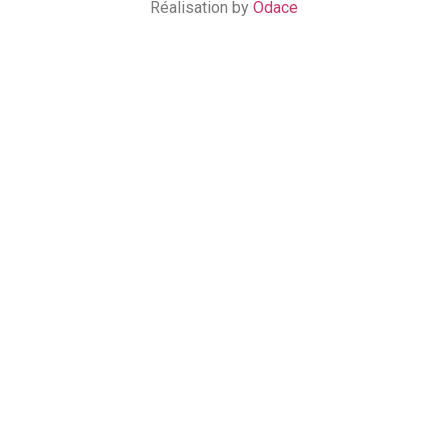
Réalisation by
Odace