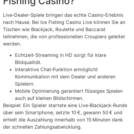
Fishing Casino?
Live‑Dealer‑Spiele bringen das echte Casino‑Erlebnis
nach Hause. Bei Ice Fishing Casino Live können Sie an
Tischen wie Blackjack, Roulette und Baccarat
teilnehmen, die von professionellen Croupiers geleitet
werden.
Echtzeit‑Streaming in HD sorgt für klare
Bildqualität.
Interaktive Chat‑Funktion ermöglicht
Kommunikation mit dem Dealer und anderen
Spielern.
Mobile Optimierung garantiert flüssiges Spielen
auch auf kleinen Bildschirmen.
Beispiel: Ein Spieler startete eine Live‑Blackjack‑Runde
über sein Smartphone, setzte 10 €, gewann 50 € und
erhielt die Auszahlung innerhalb von 15 Minuten dank
der schnellen Zahlungsabwicklung.