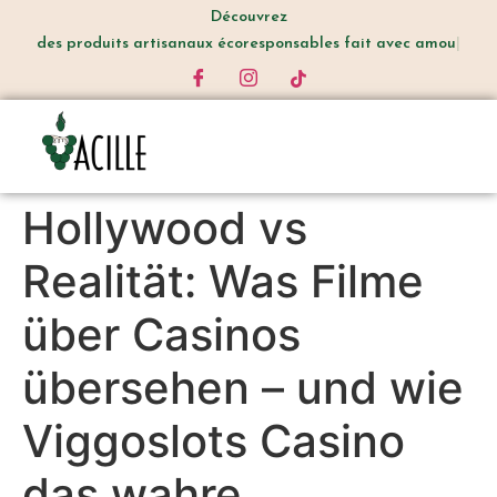
Découvrez
des produits artisanaux écoresponsables fait avec amour
Hollywood vs
Realität: Was Filme
über Casinos
übersehen – und wie
Viggoslots Casino
das wahre