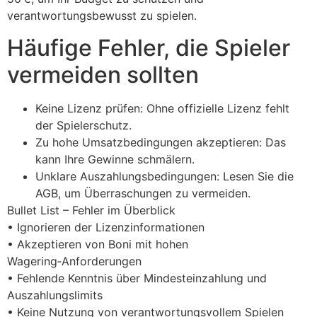
verantwortungsbewusst zu spielen.
Häufige Fehler, die Spieler
vermeiden sollten
Keine Lizenz prüfen: Ohne offizielle Lizenz fehlt
der Spielerschutz.
Zu hohe Umsatzbedingungen akzeptieren: Das
kann Ihre Gewinne schmälern.
Unklare Auszahlungsbedingungen: Lesen Sie die
AGB, um Überraschungen zu vermeiden.
Bullet List – Fehler im Überblick
• Ignorieren der Lizenzinformationen
• Akzeptieren von Boni mit hohen
Wagering‑Anforderungen
• Fehlende Kenntnis über Mindesteinzahlung und
Auszahlungslimits
• Keine Nutzung von verantwortungsvollem Spielen