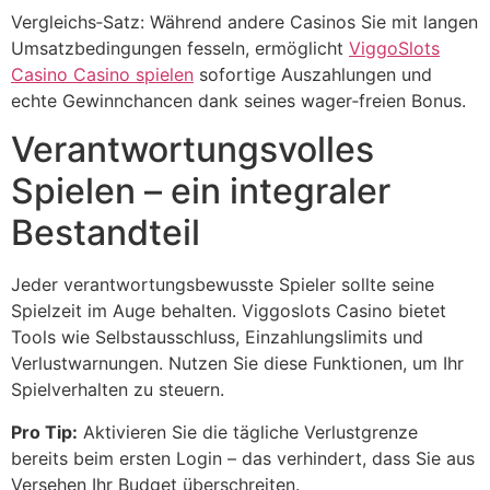
Vergleichs‑Satz: Während andere Casinos Sie mit langen
Umsatzbedingungen fesseln, ermöglicht
ViggoSlots
Casino Casino spielen
sofortige Auszahlungen und
echte Gewinnchancen dank seines wager‑freien Bonus.
Verantwortungsvolles
Spielen – ein integraler
Bestandteil
Jeder verantwortungsbewusste Spieler sollte seine
Spielzeit im Auge behalten. Viggoslots Casino bietet
Tools wie Selbstausschluss, Einzahlungslimits und
Verlustwarnungen. Nutzen Sie diese Funktionen, um Ihr
Spielverhalten zu steuern.
Pro Tip:
Aktivieren Sie die tägliche Verlustgrenze
bereits beim ersten Login – das verhindert, dass Sie aus
Versehen Ihr Budget überschreiten.