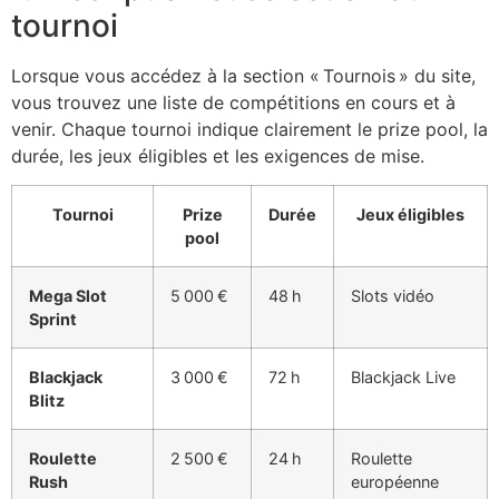
tournoi
Lorsque vous accédez à la section « Tournois » du site,
vous trouvez une liste de compétitions en cours et à
venir. Chaque tournoi indique clairement le prize pool, la
durée, les jeux éligibles et les exigences de mise.
Tournoi
Prize
Durée
Jeux éligibles
pool
Mega Slot
5 000 €
48 h
Slots vidéo
Sprint
Blackjack
3 000 €
72 h
Blackjack Live
Blitz
Roulette
2 500 €
24 h
Roulette
Rush
européenne