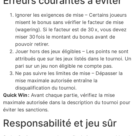
Erreurs courantes à éviter
Ignorer les exigences de mise – Certains joueurs
misent le bonus sans vérifier le facteur de mise
(wagering). Si le facteur est de 30 x, vous devez
miser 30 fois le montant du bonus avant de
pouvoir retirer.
Jouer hors des jeux éligibles – Les points ne sont
attribués que sur les jeux listés dans le tournoi. Un
pari sur un jeu non éligible ne compte pas.
Ne pas suivre les limites de mise – Dépasser la
mise maximale autorisée entraîne la
disqualification du tournoi.
Quick Win :
Avant chaque partie, vérifiez la mise
maximale autorisée dans la description du tournoi pour
éviter les sanctions.
Responsabilité et jeu sûr