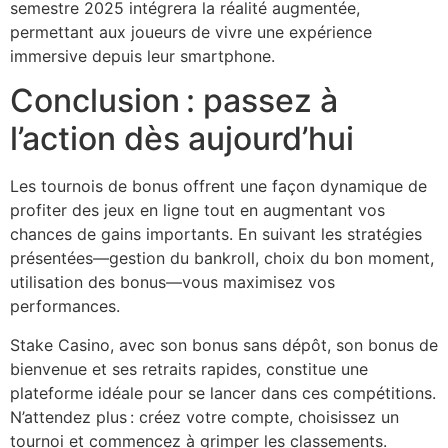
semestre 2025 intégrera la réalité augmentée,
permettant aux joueurs de vivre une expérience
immersive depuis leur smartphone.
Conclusion : passez à
l’action dès aujourd’hui
Les tournois de bonus offrent une façon dynamique de
profiter des jeux en ligne tout en augmentant vos
chances de gains importants. En suivant les stratégies
présentées—gestion du bankroll, choix du bon moment,
utilisation des bonus—vous maximisez vos
performances.
Stake Casino, avec son bonus sans dépôt, son bonus de
bienvenue et ses retraits rapides, constitue une
plateforme idéale pour se lancer dans ces compétitions.
N’attendez plus : créez votre compte, choisissez un
tournoi et commencez à grimper les classements.