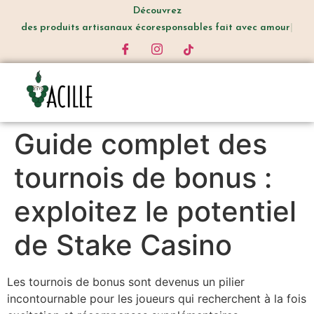
Découvrez
des produits artisanaux écoresponsables fait avec amour
Guide complet des
tournois de bonus :
exploitez le potentiel
de Stake Casino
Les tournois de bonus sont devenus un pilier
incontournable pour les joueurs qui recherchent à la fois