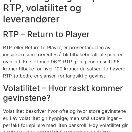
RTP, volatilitet og
leverandører
RTP – Return to Player
RTP, eller Return to Player, er prosentandelen av
innsatsen som forventes å bli tilbakebetalt til spilleren
over tid. En slot med 96 % RTP gir i gjennomsnitt 96
kroner tilbake for hver 100 kroner du satser. Jo høyere
RTP, jo bedre er sjansen for langsiktig gevinst.
Volatilitet – Hvor raskt kommer
gevinstene?
Volatilitet beskriver hvor ofte og hvor store gevinstene
er. Lav volatilitet gir hyppige, men små utbetalinger –
perfekt for spillere med liten bankroll. Høy volatilitet gir