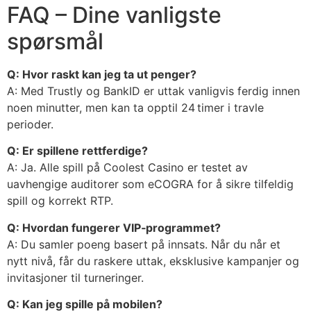
FAQ – Dine vanligste
spørsmål
Q: Hvor raskt kan jeg ta ut penger?
A: Med Trustly og BankID er uttak vanligvis ferdig innen
noen minutter, men kan ta opptil 24 timer i travle
perioder.
Q: Er spillene rettferdige?
A: Ja. Alle spill på Coolest Casino er testet av
uavhengige auditorer som eCOGRA for å sikre tilfeldig
spill og korrekt RTP.
Q: Hvordan fungerer VIP‑programmet?
A: Du samler poeng basert på innsats. Når du når et
nytt nivå, får du raskere uttak, eksklusive kampanjer og
invitasjoner til turneringer.
Q: Kan jeg spille på mobilen?