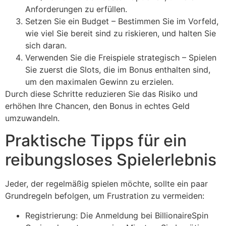
Anforderungen zu erfüllen.
Setzen Sie ein Budget – Bestimmen Sie im Vorfeld,
wie viel Sie bereit sind zu riskieren, und halten Sie
sich daran.
Verwenden Sie die Freispiele strategisch – Spielen
Sie zuerst die Slots, die im Bonus enthalten sind,
um den maximalen Gewinn zu erzielen.
Durch diese Schritte reduzieren Sie das Risiko und
erhöhen Ihre Chancen, den Bonus in echtes Geld
umzuwandeln.
Praktische Tipps für ein
reibungsloses Spielerlebnis
Jeder, der regelmäßig spielen möchte, sollte ein paar
Grundregeln befolgen, um Frustration zu vermeiden:
Registrierung: Die Anmeldung bei BillionaireSpin