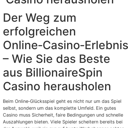
Der Weg zum
erfolgreichen
Online‑Casino‑Erlebni
– Wie Sie das Beste
aus BillionaireSpin
Casino herausholen
Beim Online‑Glücksspiel geht es nicht nur um das Spiel
selbst, sondern um das komplette Umfeld. Ein gutes
Casino muss Sicherheit, faire Bedingungen und schnelle
Auszahlungen bieten. Viele Spieler scheitern bereits bei