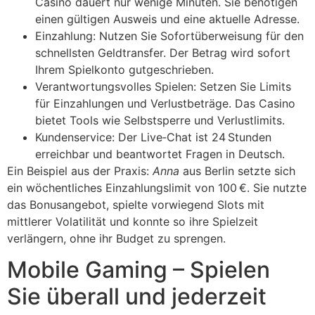
Casino dauert nur wenige Minuten. Sie benötigen
einen gültigen Ausweis und eine aktuelle Adresse.
Einzahlung: Nutzen Sie Sofortüberweisung für den
schnellsten Geldtransfer. Der Betrag wird sofort
Ihrem Spielkonto gutgeschrieben.
Verantwortungsvolles Spielen: Setzen Sie Limits
für Einzahlungen und Verlustbeträge. Das Casino
bietet Tools wie Selbstsperre und Verlustlimits.
Kundenservice: Der Live‑Chat ist 24 Stunden
erreichbar und beantwortet Fragen in Deutsch.
Ein Beispiel aus der Praxis:
Anna
aus Berlin setzte sich
ein wöchentliches Einzahlungslimit von 100 €. Sie nutzte
das Bonusangebot, spielte vorwiegend Slots mit
mittlerer Volatilität und konnte so ihre Spielzeit
verlängern, ohne ihr Budget zu sprengen.
Mobile Gaming – Spielen
Sie überall und jederzeit