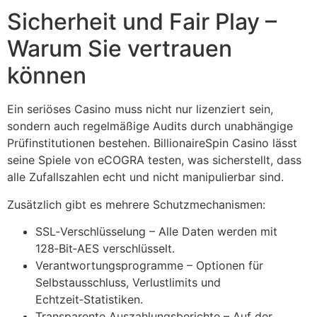
Sicherheit und Fair Play –
Warum Sie vertrauen
können
Ein seriöses Casino muss nicht nur lizenziert sein,
sondern auch regelmäßige Audits durch unabhängige
Prüfinstitutionen bestehen. BillionaireSpin Casino lässt
seine Spiele von eCOGRA testen, was sicherstellt, dass
alle Zufallszahlen echt und nicht manipulierbar sind.
Zusätzlich gibt es mehrere Schutzmechanismen:
SSL‑Verschlüsselung – Alle Daten werden mit
128‑Bit‑AES verschlüsselt.
Verantwortungsprogramme – Optionen für
Selbstausschluss, Verlustlimits und
Echtzeit‑Statistiken.
Transparente Auszahlungsberichte – Auf der