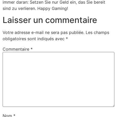
immer daran: Setzen Sie nur Geld ein, das Sie bereit
sind zu verlieren. Happy Gaming!
Laisser un commentaire
Votre adresse e-mail ne sera pas publiée.
Les champs
obligatoires sont indiqués avec
*
Commentaire
*
Nom
*