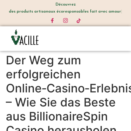
Découvrez
des produits artisanaux écoresponsables fait avec amour
Der Weg zum
erfolgreichen
Online‑Casino‑Erlebni
– Wie Sie das Beste
aus BillionaireSpin
Casino herausholen