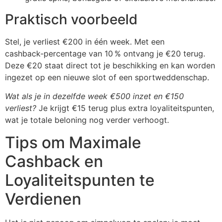
Praktisch voorbeeld
Stel, je verliest €200 in één week. Met een
cashback‑percentage van 10 % ontvang je €20 terug.
Deze €20 staat direct tot je beschikking en kan worden
ingezet op een nieuwe slot of een sportweddenschap.
Wat als je in dezelfde week €500 inzet en €150
verliest?
Je krijgt €15 terug plus extra loyaliteitspunten,
wat je totale beloning nog verder verhoogt.
Tips om Maximale
Cashback en
Loyaliteitspunten te
Verdienen