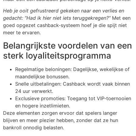
Heb je ooit gefrustreerd gekeken naar een verlies en
gedacht: “Had ik hier niet iets teruggekregen?”
Met een
goed opgezet cashback‑systeem hoef je die spijt niet
meer te ervaren.
Belangrijkste voordelen van een
sterk loyaliteitsprogramma
Regelmatige beloningen: Dagelijkse, wekelijkse of
maandelijkse bonussen.
Snelle uitbetalingen: Cashback wordt vaak binnen
24 uur verwerkt.
Exclusieve promoties: Toegang tot VIP‑toernooien
en hogere inzetlimieten.
Deze elementen zorgen ervoor dat spelers langer
blijven en meer plezier hebben, zonder dat ze hun
bankroll onnodig belasten.