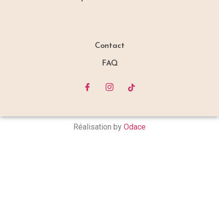
Contact
FAQ
Réalisation by
Odace