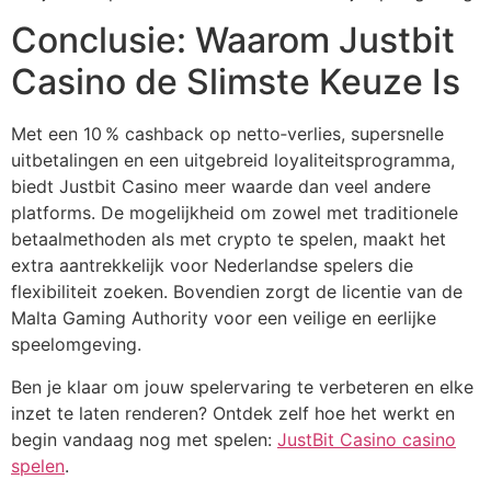
Conclusie: Waarom Justbit
Casino de Slimste Keuze Is
Met een 10 % cashback op netto‑verlies, supersnelle
uitbetalingen en een uitgebreid loyaliteitsprogramma,
biedt Justbit Casino meer waarde dan veel andere
platforms. De mogelijkheid om zowel met traditionele
betaalmethoden als met crypto te spelen, maakt het
extra aantrekkelijk voor Nederlandse spelers die
flexibiliteit zoeken. Bovendien zorgt de licentie van de
Malta Gaming Authority voor een veilige en eerlijke
speelomgeving.
Ben je klaar om jouw spelervaring te verbeteren en elke
inzet te laten renderen? Ontdek zelf hoe het werkt en
begin vandaag nog met spelen:
JustBit Casino casino
spelen
.