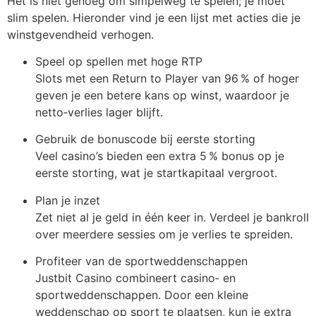
Het is niet genoeg om simpelweg te spelen; je moet
slim spelen. Hieronder vind je een lijst met acties die je
winstgevendheid verhogen.
Speel op spellen met hoge RTP
Slots met een Return to Player van 96 % of hoger
geven je een betere kans op winst, waardoor je
netto‑verlies lager blijft.
Gebruik de bonuscode bij eerste storting
Veel casino’s bieden een extra 5 % bonus op je
eerste storting, wat je startkapitaal vergroot.
Plan je inzet
Zet niet al je geld in één keer in. Verdeel je bankroll
over meerdere sessies om je verlies te spreiden.
Profiteer van de sportweddenschappen
Justbit Casino combineert casino‑ en
sportweddenschappen. Door een kleine
weddenschap op sport te plaatsen, kun je extra