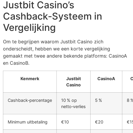
Justbit Casino’s
Cashback‑Systeem in
Vergelijking
Om te begrijpen waarom Justbit Casino zich
onderscheidt, hebben we een korte vergelijking
gemaakt met twee andere bekende platforms: CasinoA
en CasinoB.
Kenmerk
Justbit
CasinoA
C
Casino
Cashback‑percentage
10 % op
5 %
8 
netto‑verlies
Minimum uitbetaling
€10
€20
€1