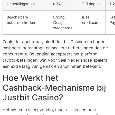
Uitbetalingsduur
≤ 24 uur
2‑3 dagen
1‑
Beschikbare
Crypto,
iDeal,
Cre
betaalmethoden
iDeal,
creditcards
Pa
creditcards
Zoals de tabel toont, biedt Justbit Casino een hoger
cashback‑percentage en snellere uitbetalingen dan de
concurrentie. Bovendien accepteert het platform
crypto‑betalingen, wat voor veel Nederlandse spelers
een extra laag van gemak en anonimiteit betekent.
Hoe Werkt het
Cashback‑Mechanisme bij
Justbit Casino?
Het systeem is eenvoudig, maar er zijn een paar