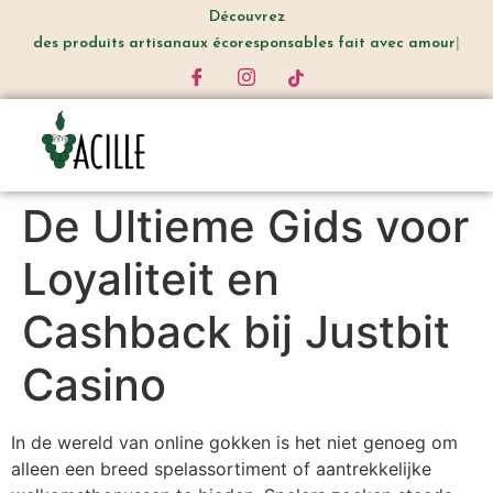
Découvrez
des produits artisanaux écoresponsables fait avec amour
De Ultieme Gids voor
Loyaliteit en
Cashback bij Justbit
Casino
In de wereld van online gokken is het niet genoeg om
alleen een breed spelassortiment of aantrekkelijke