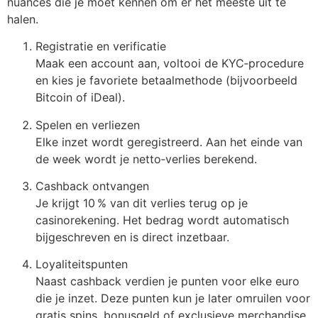
nuances die je moet kennen om er het meeste uit te
halen.
Registratie en verificatie
Maak een account aan, voltooi de KYC‑procedure
en kies je favoriete betaalmethode (bijvoorbeeld
Bitcoin of iDeal).
Spelen en verliezen
Elke inzet wordt geregistreerd. Aan het einde van
de week wordt je netto‑verlies berekend.
Cashback ontvangen
Je krijgt 10 % van dit verlies terug op je
casinorekening. Het bedrag wordt automatisch
bijgeschreven en is direct inzetbaar.
Loyaliteitspunten
Naast cashback verdien je punten voor elke euro
die je inzet. Deze punten kun je later omruilen voor
gratis spins, bonusgeld of exclusieve merchandise.