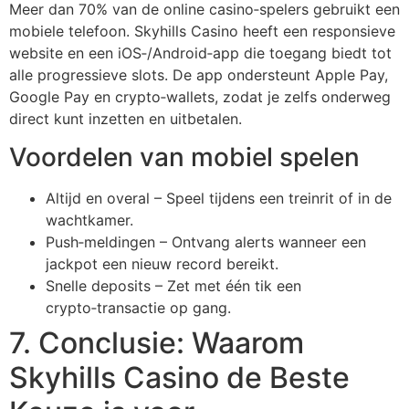
Meer dan 70% van de online casino‑spelers gebruikt een
mobiele telefoon. Skyhills Casino heeft een responsieve
website en een iOS‑/Android‑app die toegang biedt tot
alle progressieve slots. De app ondersteunt Apple Pay,
Google Pay en crypto‑wallets, zodat je zelfs onderweg
direct kunt inzetten en uitbetalen.
Voordelen van mobiel spelen
Altijd en overal – Speel tijdens een treinrit of in de
wachtkamer.
Push‑meldingen – Ontvang alerts wanneer een
jackpot een nieuw record bereikt.
Snelle deposits – Zet met één tik een
crypto‑transactie op gang.
7. Conclusie: Waarom
Skyhills Casino de Beste