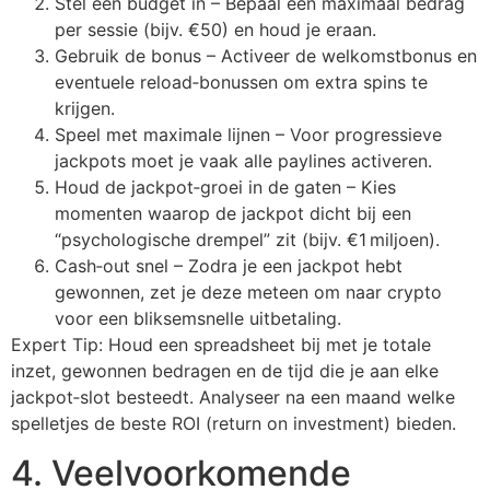
Stel een budget in – Bepaal een maximaal bedrag
per sessie (bijv. €50) en houd je eraan.
Gebruik de bonus – Activeer de welkomstbonus en
eventuele reload‑bonussen om extra spins te
krijgen.
Speel met maximale lijnen – Voor progressieve
jackpots moet je vaak alle paylines activeren.
Houd de jackpot‑groei in de gaten – Kies
momenten waarop de jackpot dicht bij een
“psychologische drempel” zit (bijv. €1 miljoen).
Cash‑out snel – Zodra je een jackpot hebt
gewonnen, zet je deze meteen om naar crypto
voor een bliksemsnelle uitbetaling.
Expert Tip: Houd een spreadsheet bij met je totale
inzet, gewonnen bedragen en de tijd die je aan elke
jackpot‑slot besteedt. Analyseer na een maand welke
spelletjes de beste ROI (return on investment) bieden.
4. Veelvoorkomende