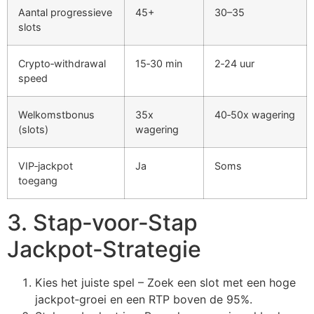
Aantal progressieve
45+
30–35
slots
Crypto‑withdrawal
15‑30 min
2‑24 uur
speed
Welkomstbonus
35x
40‑50x wagering
(slots)
wagering
VIP‑jackpot
Ja
Soms
toegang
3. Stap‑voor‑Stap
Jackpot‑Strategie
Kies het juiste spel – Zoek een slot met een hoge
jackpot‑groei en een RTP boven de 95%.