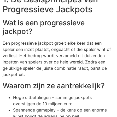
Progressieve Jackpots
Wat is een progressieve
jackpot?
Een progressieve jackpot groeit elke keer dat een
speler een inzet plaatst, ongeacht of die speler wint of
verliest. Het bedrag wordt verzameld uit duizenden
inzetten van spelers over de hele wereld. Zodra een
gelukkige speler de juiste combinatie raadt, barst de
jackpot uit.
Waarom zijn ze aantrekkelijk?
Hoge uitbetalingen – sommige jackpots
overstijgen de 10 miljoen euro.
Spannende gameplay – de kans op een enorme
winst houdt de adrenaline op peil.