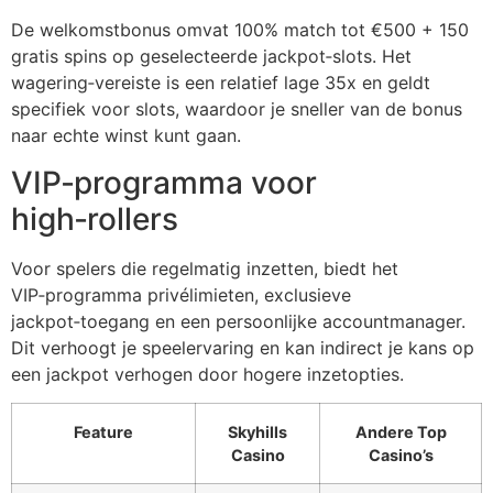
De welkomstbonus omvat 100% match tot €500 + 150
gratis spins op geselecteerde jackpot‑slots. Het
wagering‑vereiste is een relatief lage 35x en geldt
specifiek voor slots, waardoor je sneller van de bonus
naar echte winst kunt gaan.
VIP‑programma voor
high‑rollers
Voor spelers die regelmatig inzetten, biedt het
VIP‑programma privélimieten, exclusieve
jackpot‑toegang en een persoonlijke accountmanager.
Dit verhoogt je speelervaring en kan indirect je kans op
een jackpot verhogen door hogere inzetopties.
Feature
Skyhills
Andere Top
Casino
Casino’s