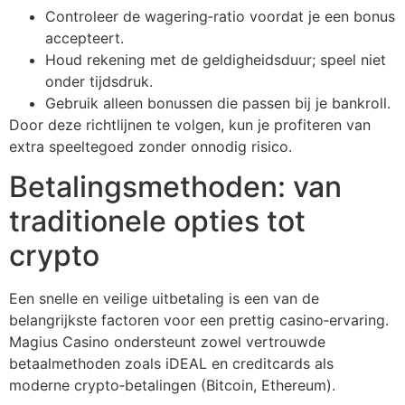
Controleer de wagering‑ratio voordat je een bonus
accepteert.
Houd rekening met de geldigheidsduur; speel niet
onder tijdsdruk.
Gebruik alleen bonussen die passen bij je bankroll.
Door deze richtlijnen te volgen, kun je profiteren van
extra speeltegoed zonder onnodig risico.
Betalingsmethoden: van
traditionele opties tot
crypto
Een snelle en veilige uitbetaling is een van de
belangrijkste factoren voor een prettig casino‑ervaring.
Magius Casino ondersteunt zowel vertrouwde
betaalmethoden zoals iDEAL en creditcards als
moderne crypto‑betalingen (Bitcoin, Ethereum).