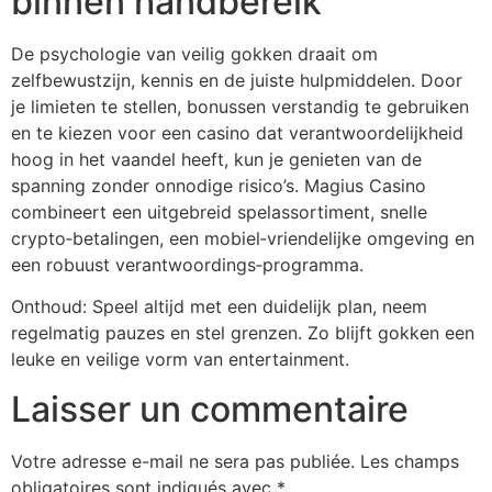
binnen handbereik
De psychologie van veilig gokken draait om
zelfbewustzijn, kennis en de juiste hulpmiddelen. Door
je limieten te stellen, bonussen verstandig te gebruiken
en te kiezen voor een casino dat verantwoordelijkheid
hoog in het vaandel heeft, kun je genieten van de
spanning zonder onnodige risico’s. Magius Casino
combineert een uitgebreid spelassortiment, snelle
crypto‑betalingen, een mobiel‑vriendelijke omgeving en
een robuust verantwoordings‑programma.
Onthoud: Speel altijd met een duidelijk plan, neem
regelmatig pauzes en stel grenzen. Zo blijft gokken een
leuke en veilige vorm van entertainment.
Laisser un commentaire
Votre adresse e-mail ne sera pas publiée.
Les champs
obligatoires sont indiqués avec
*