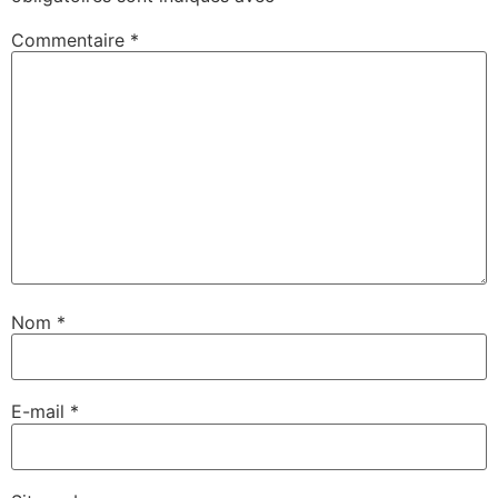
Commentaire
*
Nom
*
E-mail
*