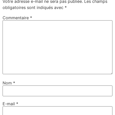
Votre adresse e-mail ne sera pas publiée.
Les champs
obligatoires sont indiqués avec
*
Commentaire
*
Nom
*
E-mail
*