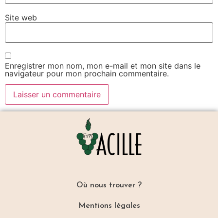
Site web
Enregistrer mon nom, mon e-mail et mon site dans le
navigateur pour mon prochain commentaire.
Où nous trouver ?
Mentions légales