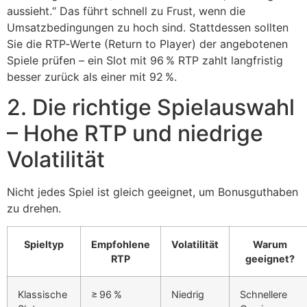
aussieht.“ Das führt schnell zu Frust, wenn die
Umsatzbedingungen zu hoch sind. Stattdessen sollten
Sie die RTP‑Werte (Return to Player) der angebotenen
Spiele prüfen – ein Slot mit 96 % RTP zahlt langfristig
besser zurück als einer mit 92 %.
2. Die richtige Spielauswahl
– Hohe RTP und niedrige
Volatilität
Nicht jedes Spiel ist gleich geeignet, um Bonusguthaben
zu drehen.
Spieltyp
Empfohlene
Volatilität
Warum
RTP
geeignet?
Klassische
≥ 96 %
Niedrig
Schnellere