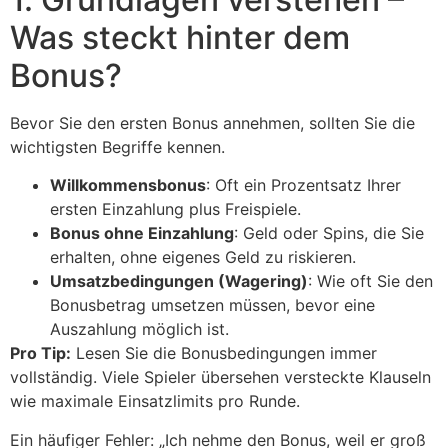
Was steckt hinter dem
Bonus?
Bevor Sie den ersten Bonus annehmen, sollten Sie die
wichtigsten Begriffe kennen.
Willkommensbonus
: Oft ein Prozentsatz Ihrer
ersten Einzahlung plus Freispiele.
Bonus ohne Einzahlung
: Geld oder Spins, die Sie
erhalten, ohne eigenes Geld zu riskieren.
Umsatzbedingungen (Wagering)
: Wie oft Sie den
Bonusbetrag umsetzen müssen, bevor eine
Auszahlung möglich ist.
Pro Tip:
Lesen Sie die Bonusbedingungen immer
vollständig. Viele Spieler übersehen versteckte Klauseln
wie maximale Einsatzlimits pro Runde.
Ein häufiger Fehler: „Ich nehme den Bonus, weil er groß