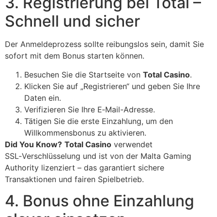
3. Registrierung bei Total –
Schnell und sicher
Der Anmeldeprozess sollte reibungslos sein, damit Sie
sofort mit dem Bonus starten können.
Besuchen Sie die Startseite von
Total Casino
.
Klicken Sie auf „Registrieren“ und geben Sie Ihre
Daten ein.
Verifizieren Sie Ihre E‑Mail-Adresse.
Tätigen Sie die erste Einzahlung, um den
Willkommensbonus zu aktivieren.
Did You Know?
Total Casino
verwendet
SSL‑Verschlüsselung und ist von der Malta Gaming
Authority lizenziert – das garantiert sichere
Transaktionen und fairen Spielbetrieb.
4. Bonus ohne Einzahlung