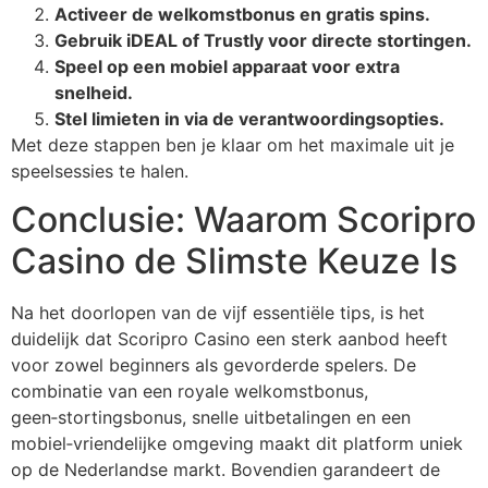
Activeer de welkomstbonus en gratis spins.
Gebruik iDEAL of Trustly voor directe stortingen.
Speel op een mobiel apparaat voor extra
snelheid.
Stel limieten in via de verantwoordingsopties.
Met deze stappen ben je klaar om het maximale uit je
speelsessies te halen.
Conclusie: Waarom Scoripro
Casino de Slimste Keuze Is
Na het doorlopen van de vijf essentiële tips, is het
duidelijk dat Scoripro Casino een sterk aanbod heeft
voor zowel beginners als gevorderde spelers. De
combinatie van een royale welkomstbonus,
geen‑stortingsbonus, snelle uitbetalingen en een
mobiel‑vriendelijke omgeving maakt dit platform uniek
op de Nederlandse markt. Bovendien garandeert de