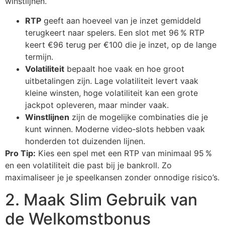
winstlijnen.
RTP
geeft aan hoeveel van je inzet gemiddeld
terugkeert naar spelers. Een slot met 96 % RTP
keert €96 terug per €100 die je inzet, op de lange
termijn.
Volatiliteit
bepaalt hoe vaak en hoe groot
uitbetalingen zijn. Lage volatiliteit levert vaak
kleine winsten, hoge volatiliteit kan een grote
jackpot opleveren, maar minder vaak.
Winstlijnen
zijn de mogelijke combinaties die je
kunt winnen. Moderne video‑slots hebben vaak
honderden tot duizenden lijnen.
Pro Tip:
Kies een spel met een RTP van minimaal 95 %
en een volatiliteit die past bij je bankroll. Zo
maximaliseer je je speelkansen zonder onnodige risico’s.
2. Maak Slim Gebruik van
de Welkomstbonus