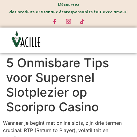
Découvrez
des produits artisanaux écoresponsables fait avec amour
5 Onmisbare Tips
voor Supersnel
Slotplezier op
Scoripro Casino
Wanneer je begint met online slots, zijn drie termen
cruciaal: RTP (Return to Player), volatiliteit en