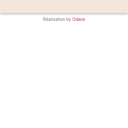
Réalisation by
Odace