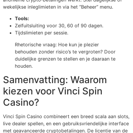
wekelijkse inleglimieten in via het “Beheer” menu.
Tools:
Zelfuitsluiting voor 30, 60 of 90 dagen.
Tijdslimieten per sessie.
Rhetorische vraag: Hoe kun je plezier
behouden zonder risico’s te vergroten? Door
duidelijke grenzen te stellen en je daaraan te
houden.
Samenvatting: Waarom
kiezen voor Vinci Spin
Casino?
Vinci Spin Casino combineert een breed scala aan slots,
live dealer spellen, en een gebruiksvriendelijke interface
met geavanceerde cryptobetalingen. De licentie van de