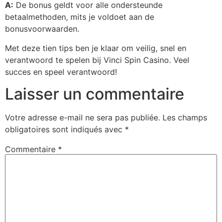
A:
De bonus geldt voor alle ondersteunde
betaalmethoden, mits je voldoet aan de
bonusvoorwaarden.
Met deze tien tips ben je klaar om veilig, snel en
verantwoord te spelen bij Vinci Spin Casino. Veel
succes en speel verantwoord!
Laisser un commentaire
Votre adresse e-mail ne sera pas publiée.
Les champs
obligatoires sont indiqués avec
*
Commentaire
*