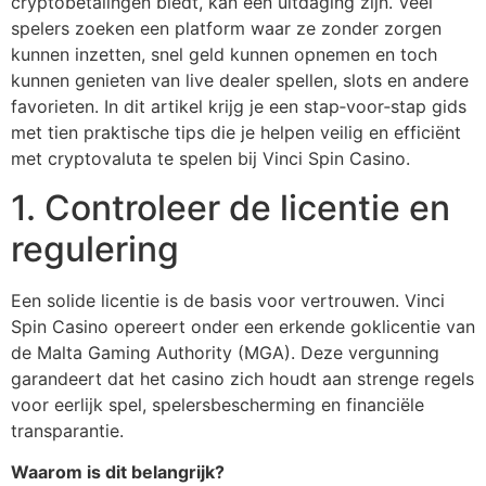
cryptobetalingen biedt, kan een uitdaging zijn. Veel
spelers zoeken een platform waar ze zonder zorgen
kunnen inzetten, snel geld kunnen opnemen en toch
kunnen genieten van live dealer spellen, slots en andere
favorieten. In dit artikel krijg je een stap‑voor‑stap gids
met tien praktische tips die je helpen veilig en efficiënt
met cryptovaluta te spelen bij Vinci Spin Casino.
1. Controleer de licentie en
regulering
Een solide licentie is de basis voor vertrouwen. Vinci
Spin Casino opereert onder een erkende goklicentie van
de Malta Gaming Authority (MGA). Deze vergunning
garandeert dat het casino zich houdt aan strenge regels
voor eerlijk spel, spelersbescherming en financiële
transparantie.
Waarom is dit belangrijk?