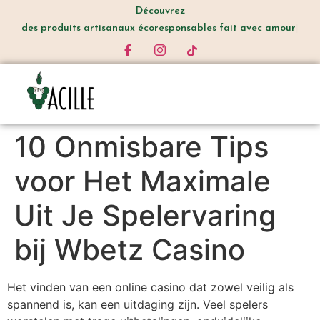
Découvrez
des produits artisanaux écoresponsables fait avec amour
10 Onmisbare Tips
voor Het Maximale
Uit Je Spelervaring
bij Wbetz Casino
Het vinden van een online casino dat zowel veilig als
spannend is, kan een uitdaging zijn. Veel spelers