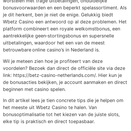
worstelen met trage uitbetalingen, onduidelijke
bonusvoorwaarden en een beperkt spelassortiment. Als
je dit herkent, ben je niet de enige. Gelukkig biedt
Wbetz Casino een antwoord op al deze problemen. Het
platform combineert een royale welkomstbonus, een
aantrekkelijke geen‑stortingsbonus en supersnelle
uitbetalingen, waardoor het een van de meest
betrouwbare online casino’s in Nederland is.
Wil je meteen zien hoe je profiteert van deze
voordelen? Bezoek dan direct de officiële site via deze
link: https://betz-casino-netherlands.com/. Hier kun je
de bonusacties bekijken, je account aanmaken en direct
beginnen met casino spelen.
In dit artikel lees je tien concrete tips die je helpen om
het meeste uit Wbetz Casino te halen. Van
bonusoptimalisatie tot het kiezen van de juiste slots,
elke tip is praktisch en direct toepasbaar.