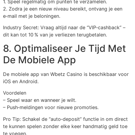
1. Speel regelmatig om punten te verzamelen.
2. Zodra je een nieuw niveau bereikt, ontvang je een
e‑mail met je beloningen.
Industry Secret: Vraag altijd naar de “VIP‑cashback” –
dit kan tot 10 % van je verliezen terugbetalen.
8. Optimaliseer Je Tijd Met
De Mobiele App
De mobiele app van Wbetz Casino is beschikbaar voor
iOS en Android.
Voordelen
– Speel waar en wanneer je wilt.
– Push‑meldingen voor nieuwe promoties.
Pro Tip: Schakel de “auto‑deposit” functie in om direct
te kunnen spelen zonder elke keer handmatig geld toe
te voegen.