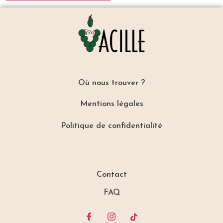
Où nous trouver ?
Mentions légales
Politique de confidentialité
Contact
FAQ