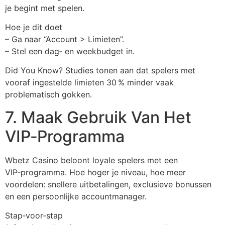
je begint met spelen.
Hoe je dit doet
– Ga naar “Account > Limieten”.
– Stel een dag‑ en weekbudget in.
Did You Know? Studies tonen aan dat spelers met
vooraf ingestelde limieten 30 % minder vaak
problematisch gokken.
7. Maak Gebruik Van Het
VIP‑Programma
Wbetz Casino beloont loyale spelers met een
VIP‑programma. Hoe hoger je niveau, hoe meer
voordelen: snellere uitbetalingen, exclusieve bonussen
en een persoonlijke accountmanager.
Stap‑voor‑stap